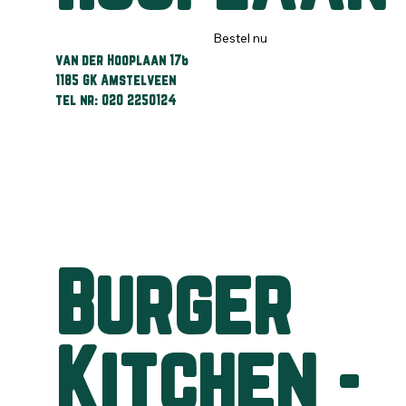
Bestel nu
van der Hooplaan 178
1185 GK Amstelveen
tel nr: 020 2250124
Burger
Kitchen -