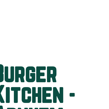
Burger
Kitchen -