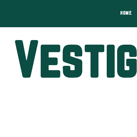
HOME
Vestig