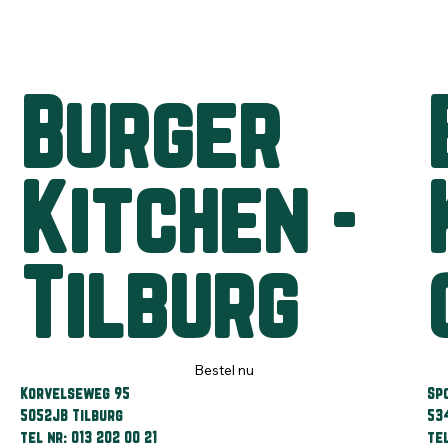
Burger
Kitchen -
Tilburg
Bestel nu
Korvelseweg 95
Sp
5052JB Tilburg
53
tel nr: 013 202 00 21
tel