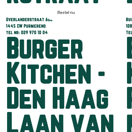
Bestel nu
Overlanderstraat 606
Bu
1445 CW Purmerend
10
tel nr: 029 970 10 04
Te
Burger
Kitchen -
Den Haag
Laan van