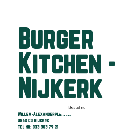
Burger
Kitchen -
Nijkerk
Bestel nu
Willem-Alexanderplein 12,
3862 CD Nijkerk
tel nr: 033 303 79 21